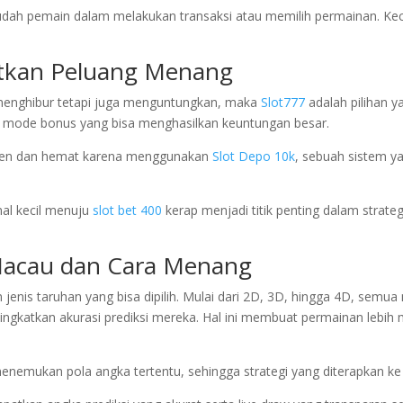
dah pemain dalam melakukan transaksi atau memilih permainan. Kece
katkan Peluang Menang
 menghibur tetapi juga menguntungkan, maka
Slot777
adalah pilihan ya
an mode bonus yang bisa menghasilkan keuntungan besar.
sien dan hemat karena menggunakan
Slot Depo 10k
, sebuah sistem 
al kecil menuju
slot bet 400
kerap menjadi titik penting dalam strat
 Macau dan Cara Menang
 jenis taruhan yang bisa dipilih. Mulai dari 2D, 3D, hingga 4D, se
ningkatkan akurasi prediksi mereka. Hal ini membuat permainan lebi
mukan pola angka tertentu, sehingga strategi yang diterapkan ke 