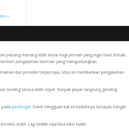
ies »
n peluang menang lebih besar bagi pemain yang ingin hasil terbaik.
pu memberi pengalaman bermain yang menguntungkan.
mainan dari provider terpercaya, situs ini memberikan pengalaman
ses leveling terasa lebih cepat. Banyak player langsung grinding
at pada
pedetogel
. Event mingguan kali ini hadiahnya lumayan banget
oneksi stabil. Lag sedikit saja bisa bikin kalah.