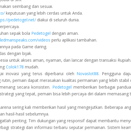
a makan seimbang dan sesuai.
co/
keputusan yang lebih cerdas untuk Anda.
tps://pedetogel.net/
diakui di seluruh dunia.
erpercaya.
ruhan sepak bola
Pedetogel
dengan aman.
cledmanspeaks.com/videos
perlu aplikasi tambahan.
annya pada Game daring.
as dengan bijak.
nesia untuk akses aman, nyaman, dan lancar dengan transaksi Rupiah
ang
Colok178
mudah.
ai inovasi yang terus diperbarui oleh
Novaslot88
. Pengguna dapa
tin, pemain dapat merasakan kualitas permainan yang lebih stabil
 menang secara konsisten.
Pedetogel
memberikan berbagai panduan
egi yang tepat, pemain bisa lebih percaya diri dalam memasang tar
arena sering kali memberikan hasil yang mengejutkan. Beberapa ang
n hasil-hasil sebelumnya.
gatlah penting. Tim dukungan yang responsif dapat membantu menyel
agi strategi dan informasi terbaru seputar permainan. Sistem kea