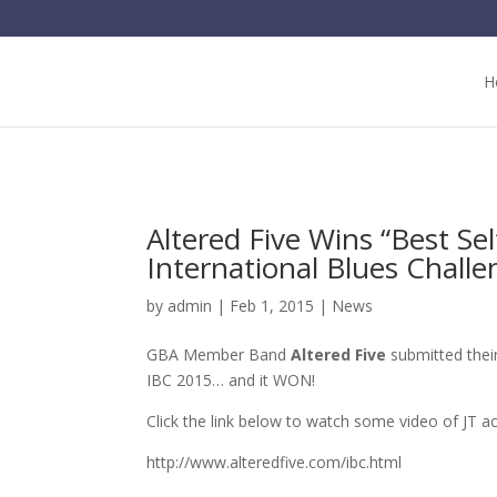
H
Altered Five Wins “Best Se
International Blues Challe
by
admin
| Feb 1, 2015 |
News
GBA Member Band
Altered Five
submitted thei
IBC 2015… and it WON!
Click the link below to watch some video of JT a
http://www.alteredfive.com/ibc.html