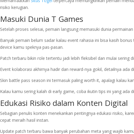
Memanfaatkan
Situs Togel
terpercaya memungkinkan pemain mendapat
risiko kerugian.
Masuki Dunia T Games
Setelah proses selesai, pemain langsung memasuki dunia permaina
Banyak pemain belum sadar kalau event rahasia ini bisa kasih bonu
device kamu speknya pas-pasan.
Patch terbaru bikin role tertentu jadi lebih fleksibel dan mulai sering d
Event kolaborasi akhirnya hadir dan reward-nya gokil, detailnya ada d
Skin battle pass season ini termasuk paling worth it, apalagi kalau k
Kalau kamu sering kalah di early game, coba ikutin tips ini yang ada d
Edukasi Risiko dalam Konten Digital
Sebagian penulis konten menekankan pentingnya edukasi risiko, kare
cepat meraih hasil instan.
Update patch terbaru bawa banyak perubahan meta yang wajib kamu tah