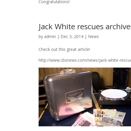
Congratulations!
Jack White rescues archiv
by
admin
| Dec 3, 2014 |
News
Check out this great article!
http://www.cbsnews.com/news/jack-white-rescu